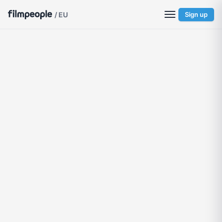
/ EU
Sign up